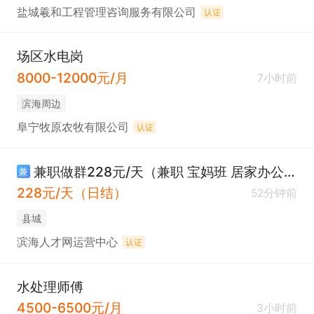
盐城羲和工程管理咨询服务有限公司
认证
场区水电岗
8000-12000元/月
7小时前
滨海周边
阜宁牧原农牧有限公司
认证
兼职做群228元/天（兼职 宝妈班 居家办公 日结）
兼
228元/天（日结）
52分钟前
县城
滨海人才网运营中心
认证
水处理师傅
4500-6500元/月
3小时前