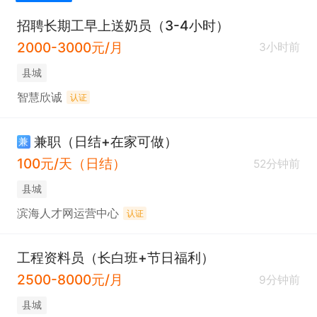
招聘长期工早上送奶员（3-4小时）
2000-3000元/月
3小时前
县城
智慧欣诚
认证
兼职（日结+在家可做）
兼
100元/天（日结）
52分钟前
县城
滨海人才网运营中心
认证
工程资料员（长白班+节日福利）
2500-8000元/月
9分钟前
县城