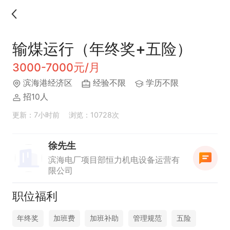
输煤运行（年终奖+五险）
3000-7000元/月
滨海港经济区
经验不限
学历不限
招10人
更新：7小时前
浏览：10728次
徐先生
滨海电厂项目部恒力机电设备运营有
限公司
职位福利
年终奖
加班费
加班补助
管理规范
五险