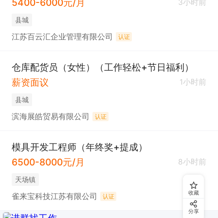
5400-6000元/月
3小时前
县城
江苏百云汇企业管理有限公司
认证
仓库配货员（女性）（工作轻松+节日福利）
薪资面议
1小时前
县城
滨海展皓贸易有限公司
认证
模具开发工程师（年终奖+提成）
6500-8000元/月
8小时前
天场镇
收藏
雀来宝科技江苏有限公司
认证
分享