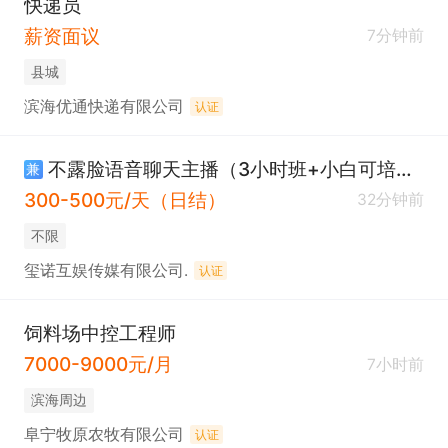
快递员
薪资面议
7分钟前
县城
滨海优通快递有限公司
认证
不露脸语音聊天主播（3小时班+小白可培训）
兼
300-500元/天（日结）
32分钟前
不限
玺诺互娱传媒有限公司.
认证
饲料场中控工程师
7000-9000元/月
7小时前
滨海周边
阜宁牧原农牧有限公司
认证