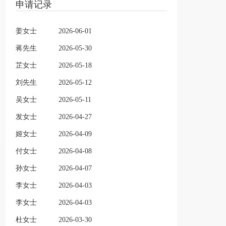
申请记录
姜女士
2026-06-01
蒋先生
2026-05-30
芷女士
2026-05-18
刘先生
2026-05-12
吴女士
2026-05-11
发女士
2026-04-27
姬女士
2026-04-09
付女士
2026-04-08
孙女士
2026-04-07
李女士
2026-04-03
李女士
2026-04-03
杜女士
2026-03-30