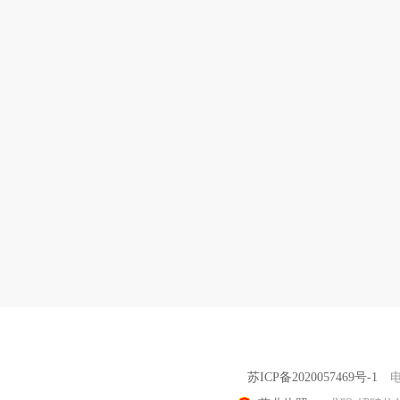
苏ICP备2020057469号-1