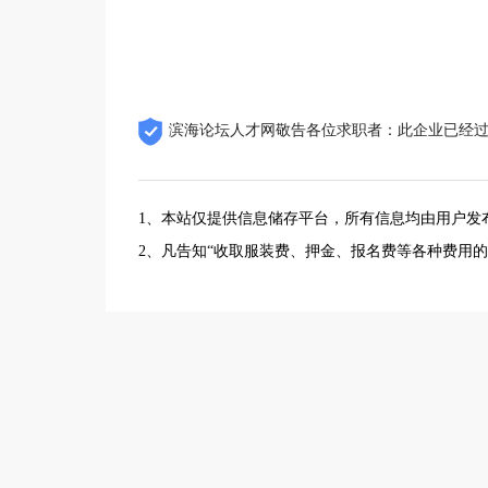
滨海论坛人才网敬告各位求职者：此企业已经
1、本站仅提供信息储存平台，所有信息均由用户发
2、凡告知“收取服装费、押金、报名费等各种费用