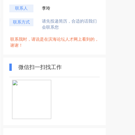
联系人
李玲
请先投递简历，合适的话我们
联系方式
会联系您
联系我时，请说是在滨海论坛人才网上看到的，
谢谢！
微信扫一扫找工作