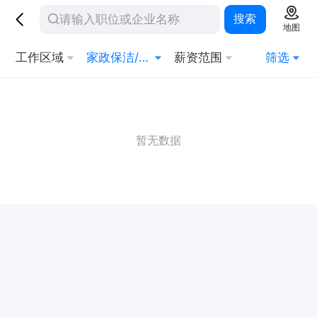
搜索
地图
工作区域
家政保洁/安保
薪资范围
筛选
暂无数据