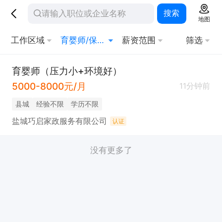
搜索
地图
工作区域
育婴师/保育员
薪资范围
筛选
育婴师（压力小+环境好）
5000-8000元/月
11分钟前
县城
经验不限
学历不限
盐城巧启家政服务有限公司
认证
没有更多了