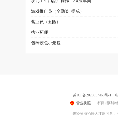
坎北卫生用品厂操作工/恒温车间
游戏推广员（全勤奖+提成）
营业员（五险）
执业药师
包蒸饺包小笼包
苏ICP备2020057469号-1
营业执照
求职·招聘热
未经滨海论坛人才网同意，不得