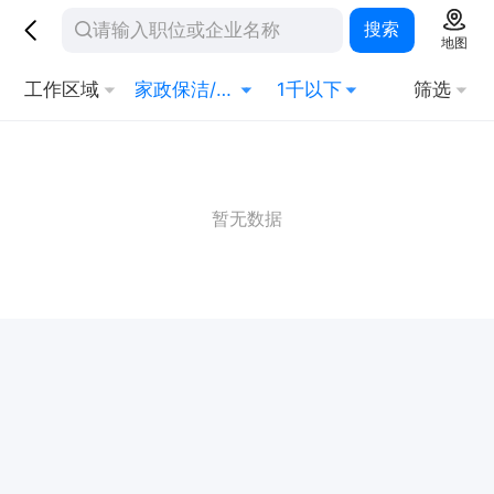
搜索
地图
工作区域
家政保洁/安保
1千以下
筛选
暂无数据