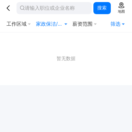
搜索
地图
工作区域
家政保洁/安保
薪资范围
筛选
暂无数据