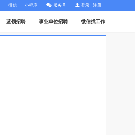
微信
小程序
服务号
登录
|
注册
蓝领招聘
事业单位招聘
微信找工作