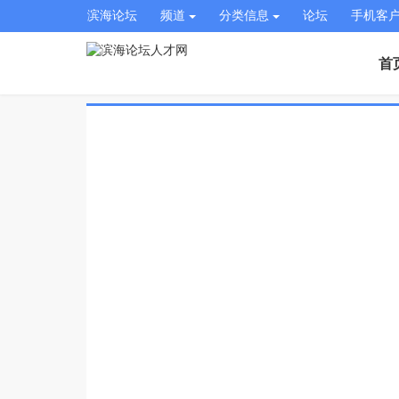
滨海论坛
频道
分类信息
论坛
手机客
首