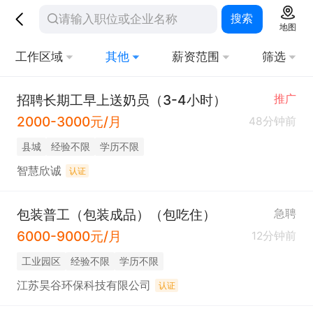
搜索
地图
工作区域
其他
薪资范围
筛选
招聘长期工早上送奶员（3-4小时）
推广
2000-3000元/月
48分钟前
县城
经验不限
学历不限
智慧欣诚
认证
包装普工（包装成品）（包吃住）
急聘
6000-9000元/月
12分钟前
工业园区
经验不限
学历不限
江苏昊谷环保科技有限公司
认证