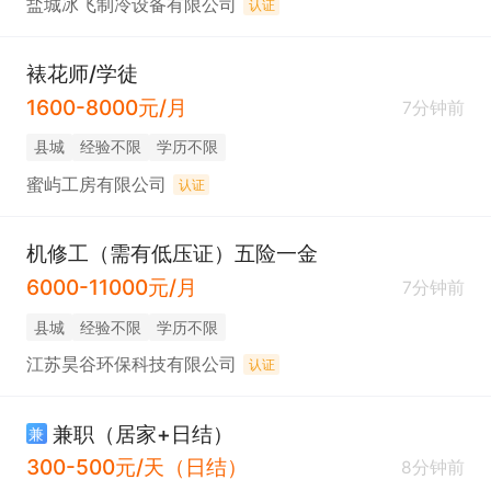
盐城冰飞制冷设备有限公司
认证
裱花师/学徒
1600-8000元/月
7分钟前
县城
经验不限
学历不限
蜜屿工房有限公司
认证
机修工（需有低压证）五险一金
6000-11000元/月
7分钟前
县城
经验不限
学历不限
江苏昊谷环保科技有限公司
认证
兼职（居家+日结）
兼
300-500元/天（日结）
8分钟前