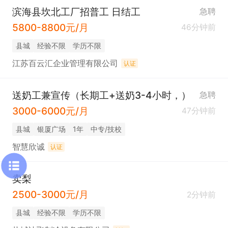
滨海县坎北工厂招普工 日结工
急聘
5800-8800元/月
46分钟前
县城
经验不限
学历不限
江苏百云汇企业管理有限公司
认证
送奶工兼宣传（长期工+送奶3-4小时，）
急聘
3000-6000元/月
47分钟前
县城
银厦广场
1年
中专/技校
智慧欣诚
认证
卖梨
2500-3000元/月
2分钟前
县城
经验不限
学历不限